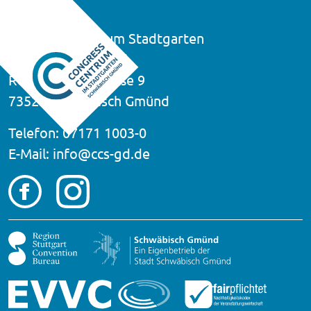
Congress-Centrum Stadtgarten
Schwäbisch Gmünd
Rektor-Klaus-Straße 9
73525 Schwäbisch Gmünd
Telefon: 07171 1003-0
E-Mail:
info@ccs-gd.de